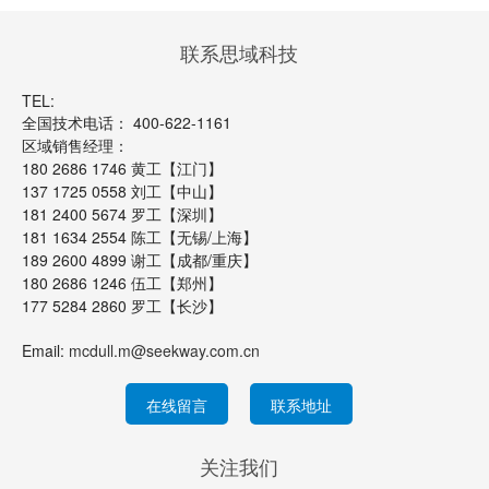
联系思域科技
TEL:
全国技术电话： 400-622-1161
区域销售经理：
180 2686 1746 黄工【江门】
137 1725 0558 刘工【中山】
181 2400 5674 罗工【深圳】
181 1634 2554 陈工【无锡/上海】
189 2600 4899 谢工【成都/重庆】
180 2686 1246 伍工【郑州】
177 5284 2860 罗工【长沙】
Email:
mcdull.m@seekway.com.cn
在线留言
联系地址
关注我们