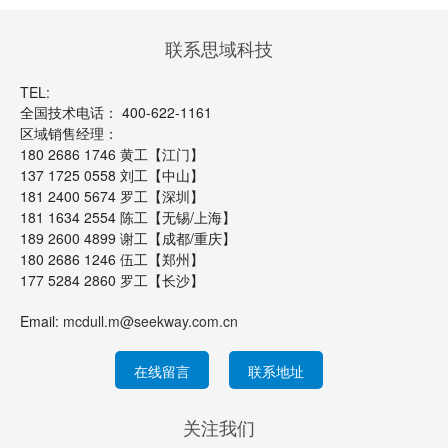
联系思域科技
TEL:
全国技术电话： 400-622-1161
区域销售经理：
180 2686 1746 黄工【江门】
137 1725 0558 刘工【中山】
181 2400 5674 罗工【深圳】
181 1634 2554 陈工【无锡/上海】
189 2600 4899 谢工【成都/重庆】
180 2686 1246 伍工【郑州】
177 5284 2860 罗工【长沙】
Email:
mcdull.m@seekway.com.cn
在线留言
联系地址
关注我们