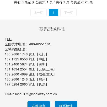
共有 8 条记录 当前第 1 页 / 共有 1 页 每页显示 20 条
上一页
1
下一页
联系思域科技
TEL:
全国技术电话： 400-622-1161
区域销售经理：
180 2686 1746 黄工【江门】
137 1725 0558 刘工【中山】
181 2400 5674 罗工【深圳】
181 1634 2554 陈工【无锡/上海】
189 2600 4899 谢工【成都/重庆】
180 2686 1246 伍工【郑州】
177 5284 2860 罗工【长沙】
Email:
mcdull.m@seekway.com.cn
在线留言
联系地址