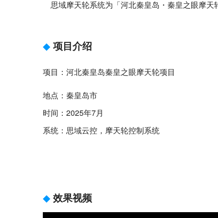
思域摩天轮系统为「河北秦皇岛・秦皇之眼摩天轮
◆
项目介绍
项目：河北秦皇岛秦皇之眼摩天轮项目
地点：秦皇岛市
时间：2025年7月
系统：思域云控，摩天轮控制系统
◆
效果视频