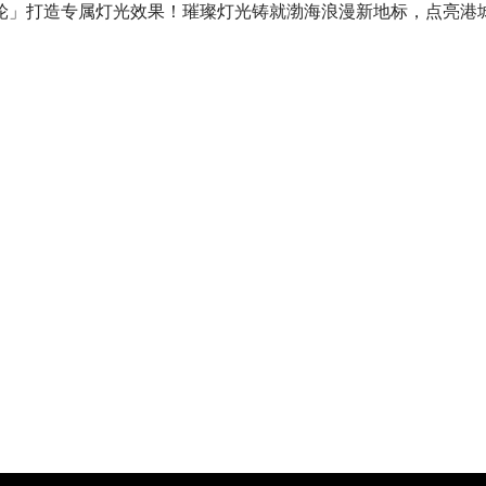
」打造专属灯光效果！璀璨灯光铸就渤海浪漫新地标，点亮港