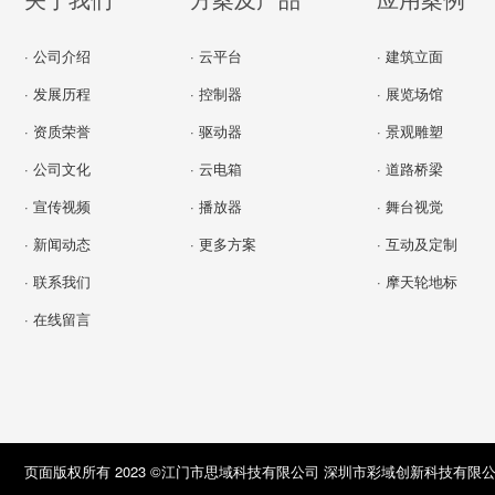
· 公司介绍
· 云平台
· 建筑立面
· 发展历程
· 控制器
· 展览场馆
· 资质荣誉
· 驱动器
· 景观雕塑
· 公司文化
· 云电箱
· 道路桥梁
· 宣传视频
· 播放器
· 舞台视觉
· 新闻动态
· 更多方案
· 互动及定制
· 联系我们
· 摩天轮地标
· 在线留言
页面版权所有 2023 ©江门市思域科技有限公司 深圳市彩域创新科技有限