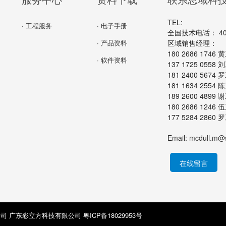
TEL:
· 工程服务
· 电子手册
全国技术电话： 400-
· 产品资料
区域销售经理：
180 2686 174
· 软件资料
137 1725 055
181 2400 567
181 1634 255
189 2600 489
180 2686 124
177 5284 286
Email:
mcdull.m@
在线留言
公司 广东彩立方科技有限公司
粤ICP备18029953号