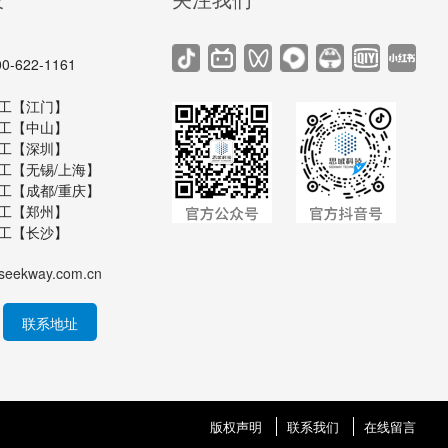
622-1161
6 黄工【江门】
8 刘工【中山】
4 罗工【深圳】
4 陈工【无锡/上海】
9 谢工【成都/重庆】
6 伍工【郑州】
0 罗工【长沙】
seekway.com.cn
联系地址
版权声明
联系我们
在线留言