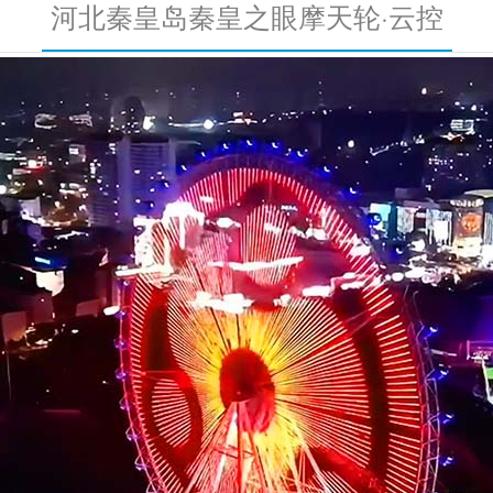
河北秦皇岛秦皇之眼摩天轮·云控