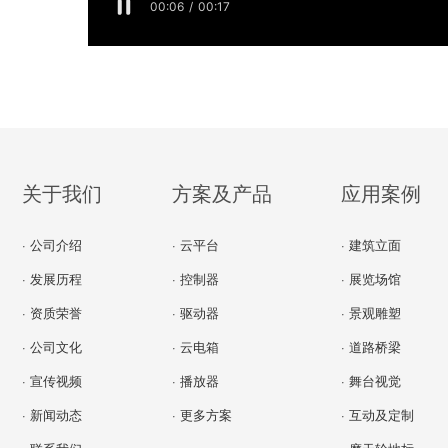
关于我们
方案及产品
应用案例
· 公司介绍
· 云平台
· 建筑立面
· 发展历程
· 控制器
· 展览场馆
· 资质荣誉
· 驱动器
· 景观雕塑
· 公司文化
· 云电箱
· 道路桥梁
· 宣传视频
· 播放器
· 舞台视觉
· 新闻动态
· 更多方案
· 互动及定制