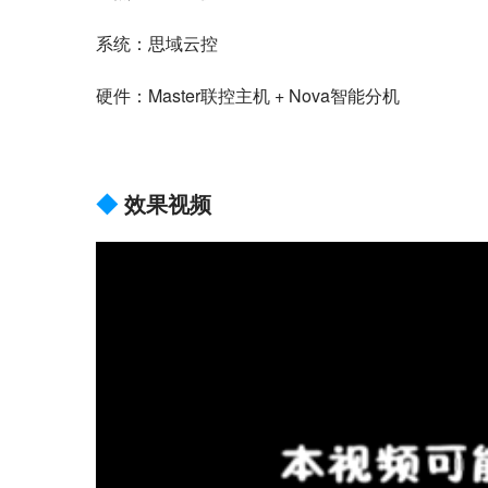
系统：思域云控
硬件：Master联控主机 + Nova智能分机
◆
效果视频