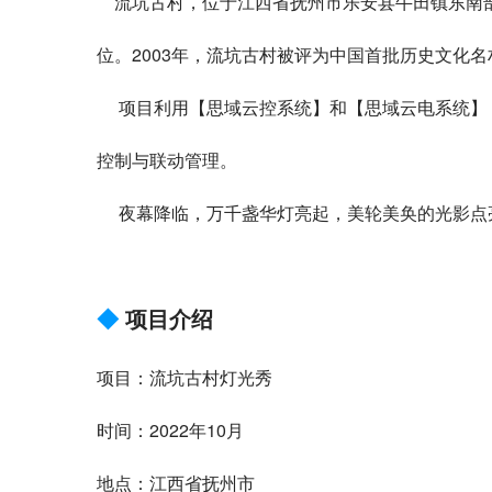
流坑古村，位于江西省抚州市乐安县牛田镇东南部
位。2003年，流坑古村被评为中国首批历史文化名
项目利用【思域云控系统】和【思域云电系统】，
控制与联动管理。
夜幕降临，万千盏华灯亮起，美轮美奂的光影点
◆
项目介绍
项目：流坑古村灯光秀
时间：2022年10月
地点：江西省抚州市