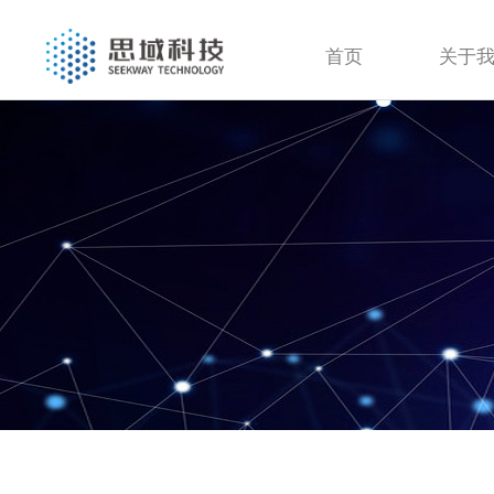
首页
关于