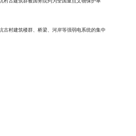
坑村古建筑群被国务院列为全国重点文物保护单
坑古村建筑楼群、桥梁、河岸等强弱电系统的集中