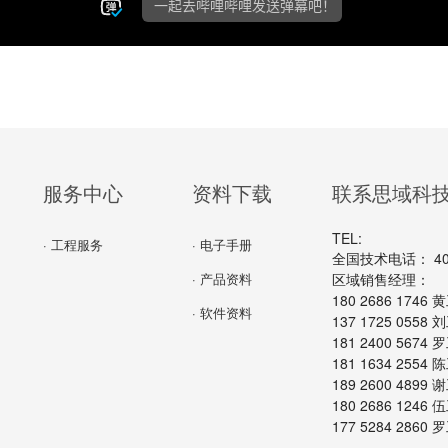
服务中心
资料下载
联系思域科
TEL:
· 工程服务
· 电子手册
全国技术电话： 400-
· 产品资料
区域销售经理：
180 2686 174
· 软件资料
137 1725 055
181 2400 567
181 1634 255
189 2600 489
180 2686 124
177 5284 286