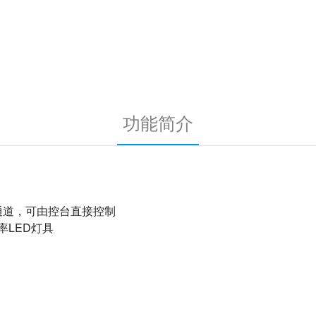
功能简介
个通道，可由控台直接控制
率LED灯具