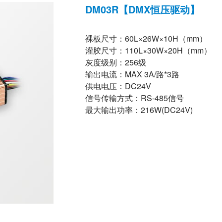
DM03R【DMX恒压驱动】
裸板尺寸：60L×26W×10H（mm）
灌胶尺寸：110L×30W×20H（mm）
灰度级别：256级
输出电流：MAX 3A/路*3路
供电电压：DC24V
信号传输方式：RS-485信号
最大输出功率：216W(DC24V)