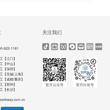
技
关注我们
622-1161
6 黄工【江门】
8 刘工【中山】
4 罗工【深圳】
4 陈工【无锡/上海】
9 谢工【成都/重庆】
6 伍工【郑州】
0 罗工【长沙】
seekway.com.cn