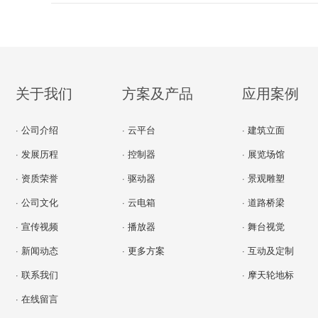
关于我们
方案及产品
应用案例
· 公司介绍
· 云平台
· 建筑立面
· 发展历程
· 控制器
· 展览场馆
· 资质荣誉
· 驱动器
· 景观雕塑
· 公司文化
· 云电箱
· 道路桥梁
· 宣传视频
· 播放器
· 舞台视觉
· 新闻动态
· 更多方案
· 互动及定制
· 联系我们
· 摩天轮地标
· 在线留言