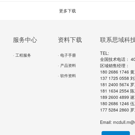
更多下载
服务中心
资料下载
联系思域科
TEL:
· 工程服务
· 电子手册
全国技术电话： 400-
· 产品资料
区域销售经理：
180 2686 174
· 软件资料
137 1725 055
181 2400 567
181 1634 255
189 2600 489
180 2686 124
177 5284 286
Email:
mcdull.m@