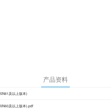
产品资料
61和N61及以上版本)
0和N60及以上版本).pdf