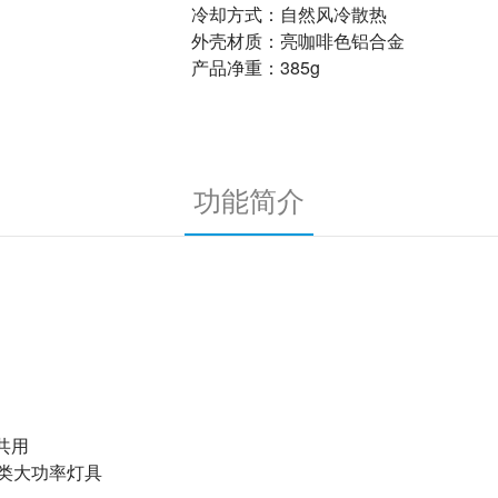
冷却方式：自然风冷散热
外壳材质：亮咖啡色铝合金
产品净重：385g
功能简介
 共用
各类大功率灯具