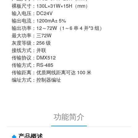
裸板尺寸：130L×31W×15H（mm）
输入电压：DC24V
输出电流：1200mA± 5%
输出功率：12～72W（1～6 串 4 并*3 组）
最大功率：三72W
灰度等级：256 级
接线方式：并联
传输协议：DMX512
传输方式：RS-485
传输距离：优质网线距离可达 100 米
编址方式：控制器编址
功能简介
◆
产品概述