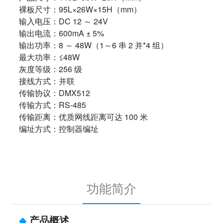
裸板尺寸：95L×26W×15H（mm）
输入电压：DC 12 ～ 24V
输出电流：600mA ± 5%
输出功率：8 ～ 48W（1～6 串 2 并*4 组）
最大功率：≤48W
灰度等级：256 级
接线方式：并联
传输协议：DMX512
传输方式：RS-485
传输距离：优质网线距离可达 100 米
编址方式：控制器编址
功能简介
◆
产品概述