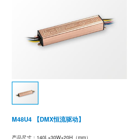
M48U4 【DMX恒流驱动】
产品尺寸：140L×30W×20H（mm）